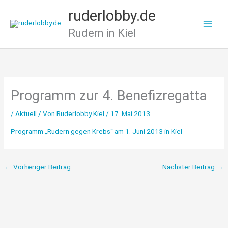
Zum
ruderlobby.de
Inhalt
Rudern in Kiel
springen
Programm zur 4. Benefizregatta
/
Aktuell
/ Von
Ruderlobby Kiel
/
17. Mai 2013
Programm „Rudern gegen Krebs“ am 1. Juni 2013 in Kiel
←
Vorheriger Beitrag
Nächster Beitrag
→