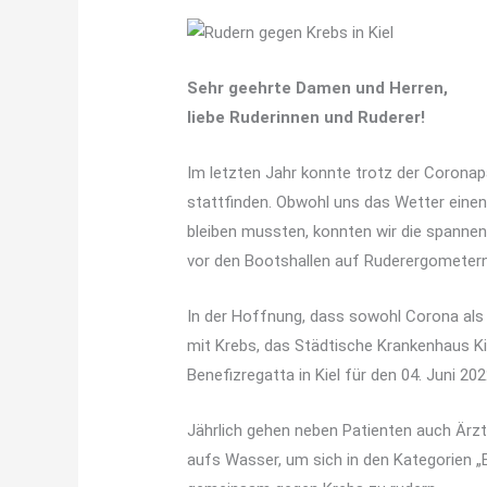
Sehr geehrte Damen und Herren,
liebe Ruderinnen und Ruderer!
Im letzten Jahr konnte trotz der Coronap
stattfinden. Obwohl uns das Wetter eine
bleiben mussten, konnten wir die spann
vor den Bootshallen auf Ruderergometern
In der Hoffnung, dass sowohl Corona als a
mit Krebs, das Städtische Krankenhaus Kie
Benefizregatta in Kiel für den 04. Juni 202
Jährlich gehen neben Patienten auch Ärzt
aufs Wasser, um sich in den Kategorien „E