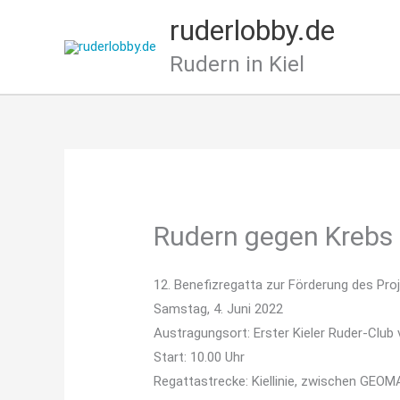
Zum
ruderlobby.de
Inhalt
springen
Rudern in Kiel
Rudern gegen Krebs
12. Benefizregatta zur Förderung des Pro
Samstag, 4. Juni 2022
Austragungsort: Erster Kieler Ruder-Club 
Start: 10.00 Uhr
Regattastrecke: Kiellinie, zwischen GEO