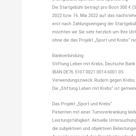
Die Startgebühr beträgt pro Boot 300 € (S
2022 bzw. 16. Mai 2022 auf das nachsteh
erst nach Zahlungseingang der Startgebüh
möchten wir Sie sehr herzlich um Ihre Un
ohne die das Projekt „Sport und Krebs“ nich
Bankverbindung
Stiftung Leben mit Krebs, Deutsche Ban
IBAN DE76 5107 0021 0014 6001 05
Verwendungszweck: Rudern gegen Krebs,
Die „Stiftung Leben mit Krebs” ist gemei
Das Projekt „Sport und Krebs“
Patienten mit einer Tumorerkrankung leide
Leistungsfähigkeit. Aktuelle Untersuchun
die subjektiven und objektiven Belastung