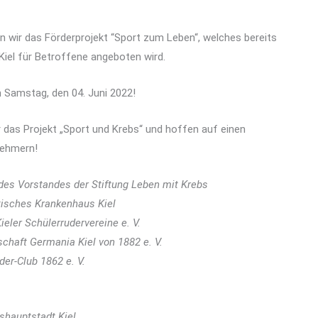
n wir das Förderprojekt “Sport zum Leben“, welches bereits
iel für Betroffene angeboten wird.
 Samstag, den 04. Juni 2022!
r das Projekt „Sport und Krebs“ und hoffen auf einen
nehmern!
des Vorstandes der Stiftung Leben mit Krebs
tisches Krankenhaus Kiel
ieler Schülerrudervereine e. V.
schaft Germania Kiel von 1882 e. V.
der-Club 1862 e. V.
shauptstadt Kiel