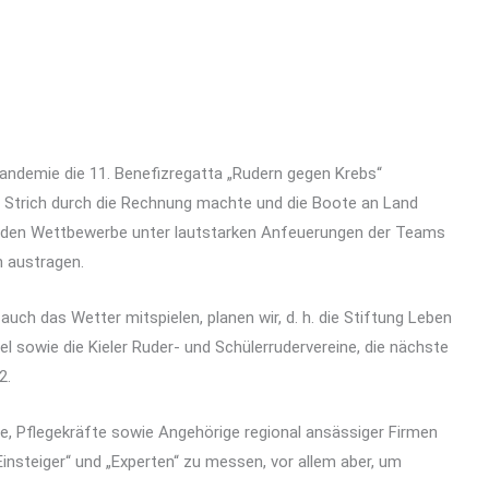
andemie die 11. Benefizregatta „Rudern gegen Krebs“
n Strich durch die Rechnung machte und die Boote an Land
enden Wettbewerbe unter lautstarken Anfeuerungen der Teams
 austragen.
uch das Wetter mitspielen, planen wir, d. h. die Stiftung Leben
l sowie die Kieler Ruder- und Schülerrudervereine, die nächste
2.
e, Pflegekräfte sowie Angehörige regional ansässiger Firmen
insteiger“ und „Experten“ zu messen, vor allem aber, um