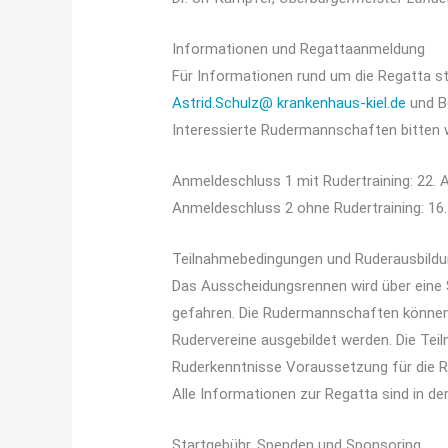
Informationen und Regattaanmeldung
Für Informationen rund um die Regatta st
Astrid.Schulz@ krankenhaus-kiel.de
und B
Interessierte Rudermannschaften bitten
Anmeldeschluss 1 mit Rudertraining: 22. A
Anmeldeschluss 2 ohne Rudertraining: 16.
Teilnahmebedingungen und Ruderausbild
Das Ausscheidungsrennen wird über eine S
gefahren. Die Rudermannschaften können
Rudervereine ausgebildet werden. Die Tei
Ruderkenntnisse Voraussetzung für die Re
Alle Informationen zur Regatta sind in de
Startgebühr, Spenden und Sponsoring