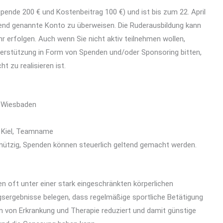
pende 200 € und Kostenbeitrag 100 €) und ist bis zum 22. April
end genannte Konto zu überweisen. Die Ruderausbildung kann
r erfolgen. Auch wenn Sie nicht aktiv teilnehmen wollen,
terstützung in Form von Spenden und/oder Sponsoring bitten,
t zu realisieren ist.
k Wiesbaden
 Kiel, Teamname
nnützig, Spenden können steuerlich geltend gemacht werden.
n oft unter einer stark eingeschränkten körperlichen
gsergebnisse belegen, dass regelmäßige sportliche Betätigung
en von Erkrankung und Therapie reduziert und damit günstige