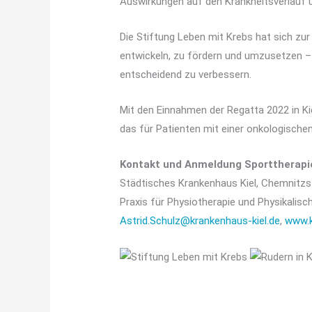
Auswirkungen auf den Krankheitsverlauf 
Die Stiftung Leben mit Krebs hat sich zu
entwickeln, zu fördern und umzusetzen – 
entscheidend zu verbessern.
Mit den Einnahmen der Regatta 2022 in Ki
das für Patienten mit einer onkologische
Kontakt und Anmeldung Sporttherapi
Städtisches Krankenhaus Kiel, Chemnitzst
Praxis für Physiotherapie und Physikalisc
Astrid.Schulz@krankenhaus-kiel.de
,
www.k