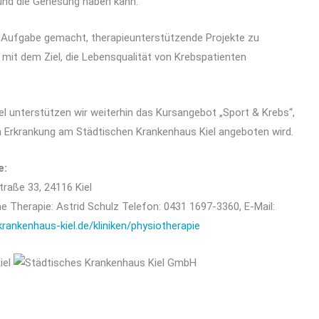
und die Genesung haben kann.
r Aufgabe gemacht, therapieunterstützende Projekte zu
mit dem Ziel, die Lebensqualität von Krebspatienten
el unterstützen wir weiterhin das Kursangebot „Sport & Krebs“,
n Erkrankung am Städtischen Krankenhaus Kiel angeboten wird.
e:
raße 33, 24116 Kiel
he Therapie: Astrid Schulz Telefon: 0431 1697-3360, E-Mail:
rankenhaus-kiel.de/kliniken/physiotherapie