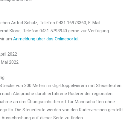
ehen Astrid Schulz, Telefon 0431 16973360, E-Mail
ernd Klose, Telefon 0431 5793940 gerne zur Verfügung.
 wir um
Anmeldung über das Onlineportal
.
pril 2022
 Mai 2022
ung
trecke von 300 Metern in Gig-Doppelvierern mit Steuerleuten
 nach Absprache durch erfahrene Ruderer der regionalen
lnahme an drei Übungseinheiten ist für Mannschaften ohne
gatta. Die Steuerleute werden von den Rudervereinen gestellt.
r Ausschreibung auf dieser Seite zu finden.