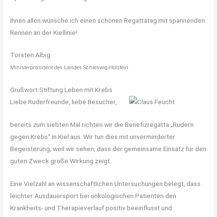
Ihnen allen wünsche ich einen schönen Regattatag mit spannenden
Rennen an der Kiellinie!
Torsten Albig
Ministerpräsident des Landes Schleswig-Holstein
Grußwort Stiftung Leben mit Krebs
Liebe Ruderfreunde, liebe Besucher,
bereits zum siebten Mal richten wir die Benefizregatta „Rudern
gegen Krebs“ in Kiel aus. Wir tun dies mit unverminderter
Begeisterung, weil wir sehen, dass der gemeinsame Einsatz für den
guten Zweck große Wirkung zeigt.
Eine Vielzahl an wissenschaftlichen Untersuchungen belegt, dass
leichter Ausdauersport bei onkologischen Patienten den
Krankheits- und Therapieverlauf positiv beeinflusst und