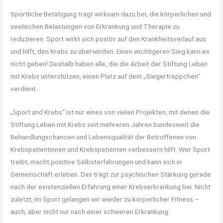
Sportliche Betätigung trägt wirksam dazu bei, die körperlichen und
seelischen Belastungen von Erkrankung und Therapie zu
reduzieren. Sport wirkt sich positiv auf den Krankheitsverlauf aus
und hilft, den Krebs zu überwinden. Einen wichtigeren Sieg kann es
nicht geben! Deshalb haben alle, die die Arbeit der Stiftung Leben
mit Krebs unterstützen, einen Platz auf dem „Siegertreppchen“
verdient.
„Sport und Krebs“ ist nur eines von vielen Projekten, mit denen die
Stiftung Leben mit Krebs seit mehreren Jahren bundesweit die
Behandlungschancen und Lebensqualität der Betroffenen von
Krebspatientinnen und Krebspatienten verbessern hilft. Wer Sport
treibt, macht positive Selbsterfahrungen und kann sich in
Gemeinschaft erleben. Das trägt zur psychischen Stärkung gerade
nach der existenziellen Erfahrung einer Krebserkrankung bei. Nicht
zuletzt, im Sport gelangen wir wieder zu körperlicher Fitness –
auch, aber nicht nur nach einer schweren Erkrankung.