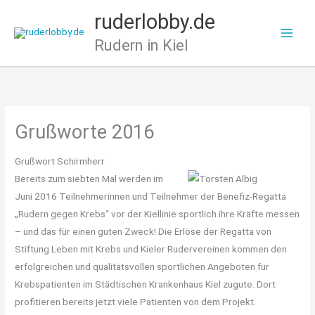
Zum
ruderlobby.de
Inhalt
Rudern in Kiel
springen
Grußworte 2016
Grußwort Schirmherr
Bereits zum siebten Mal werden im
Juni 2016 Teilnehmerinnen und Teilnehmer der Benefiz-Regatta
„Rudern gegen Krebs“ vor der Kiellinie sportlich ihre Kräfte messen
– und das für einen guten Zweck! Die Erlöse der Regatta von
Stiftung Leben mit Krebs und Kieler Rudervereinen kommen den
erfolgreichen und qualitätsvollen sportlichen Angeboten für
Krebspatienten im Städtischen Krankenhaus Kiel zugute. Dort
profitieren bereits jetzt viele Patienten von dem Projekt.