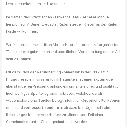
liebe Besucherinnen und Besucher,
im Namen des Städtischen Krankenhauses Kiel heiße ich Sie
herzlich zur 7. Benefizregatta „Rudern gegen Krebs“ an der Kieler
Förde willkommen.
Wir freuen uns, zum dritten Mal als Koordinator und Mitorganisator
Teil einer ereignisreichen und sportlichen Veranstaltung dieser Art
sein zu können.
Mit dem Erlös der Veranstaltung können wir in der Praxis für
Physiotherapie in unserer Klinik Patienten mit einer akuten oder
überstandenen Krebserkrankung ein umfangreiches und qualitativ
hochwertiges Sportprogramm anbieten, welches, durch
wissenschaftliche Studien belegt, nicht nur körperliche Funktionen
erhält und verbessert, sondern auch dazu beiträgt, seelische
Belastungen besser verarbeiten zu können und Teil einer
Gemeinschaft unter Gleichgesinnten zu werden.