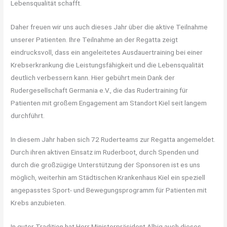
Lebensqualität schafft.
Daher freuen wir uns auch dieses Jahr über die aktive Teilnahme
unserer Patienten. Ihre Teilnahme an der Regatta zeigt
eindrucksvoll, dass ein angeleitetes Ausdauertraining bei einer
Krebserkrankung die Leistungsfähigkeit und die Lebensqualität
deutlich verbessern kann. Hier gebührt mein Dank der
Rudergesellschaft Germania e.V., die das Rudertraining für
Patienten mit großem Engagement am Standort Kiel seit langem
durchführt.
In diesem Jahr haben sich 72 Ruderteams zur Regatta angemeldet.
Durch ihren aktiven Einsatz im Ruderboot, durch Spenden und
durch die großzügige Unterstützung der Sponsoren ist es uns
möglich, weiterhin am Städtischen Krankenhaus Kiel ein speziell
angepasstes Sport- und Bewegungsprogramm für Patienten mit
Krebs anzubieten.
In guter Tradition hat Herr Ministerpräsident Albig auch dieses