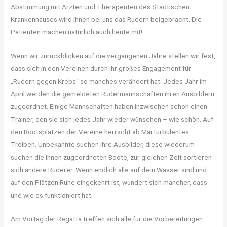
Abstimmung mit Ärzten und Therapeuten des Städtischen
Krankenhauses wird ihnen bei uns das Rudern beigebracht. Die
Patienten machen natürlich auch heute mit!
Wenn wir zurückblicken auf die vergangenen Jahre stellen wir fest,
dass sich in den Vereinen durch ihr großes Engagement für
„Rudern gegen Krebs“ so manches verändert hat. Jedes Jahr im
April werden die gemeldeten Rudermannschaften ihren Ausbildern
zugeordnet. Einige Mannschaften haben inzwischen schon einen
Trainer, den sie sich jedes Jahr wieder wünschen – wie schön. Auf
den Bootsplätzen der Vereine herrscht ab Mai turbulentes
Treiben. Unbekannte suchen ihre Ausbilder, diese wiederum
suchen die ihnen zugeordneten Boote, zur gleichen Zeit sortieren
sich andere Ruderer. Wenn endlich alle auf dem Wasser sind und
auf den Plätzen Ruhe eingekehrt ist, wundert sich mancher, dass
und wie es funktioniert hat.
Am Vortag der Regatta treffen sich alle für die Vorbereitungen –