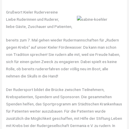
Grußwort Kieler Rudervereine
Liebe Ruderinnen und Ruderer,
liebe Gäste, Zuschauer und Patienten,
bereits zum 7. Mal gehen wieder Rudermannschaften für „Rudern
gegen Krebs“ auf unser Kieler Fördewasser. Da kann man schon
von Tradition sprechen! Sie rudern alle mit, weil sie Freude haben,
sich für einen guten Zweck zu engagieren. Dabei spielt es keine
Rolle, ob bereits rudererfahren oder völlig neu im Boot, alle
nehmen die Skulls in die Hand!
Der Rudersport bildet die Brücke zwischen Teilnehmern,
Krebspatienten, Spendern und Sponsoren. Die gesammelten
Spenden helfen, das Sportprogramm am Städtischen Krankenhaus
für Patienten weiter auszubauen. Für die Patienten wurde
zusätzlich die Möglichkeit geschaffen, mit Hilfe der Stiftung Leben
mit Krebs bei der Rudergesellschaft Germania e.V. zu rudern. In