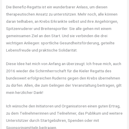
Die Benefiz-Regatta ist ein wunderbarer Anlass, um diesen
therapeutischen Ansatz zu unterstützen. Mehr noch, alle können
daran teilhaben, an Krebs Erkrankte selbst und ihre Angehörigen,
Spitzenruderer und Breitensportler. Sie alle gehen mit einem
gemeinsamen Ziel an den Start. Und sie verbinden die drei
wichtigen Anliegen: sportliche Gesundheitsförderung, geteilte
Lebensfreude und praktische Solidarität.
Diese Idee hat mich von Anfang an überzeugt. Ich freue mich, auch
2016 wieder die Schirmherrschaft für die Kieler Regatta des
bundesweit erfolgreichen Ruderns gegen den Krebs übernehmen
zu dürfen. Allen, die zum Gelingen der Veranstaltung beitragen, gilt
mein herzlicher Dank!
Ich wünsche den Initiatoren und Organisatoren einen guten Ertrag,
zu dem Teilnehmerinnen und Teilnehmer, das Publikum und weitere
Unterstützer durch Startgebühren, Spenden oder mit
Sponsoringmitteln beitragen.