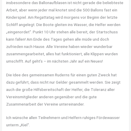
insbesondere das Ballonaufblasen ist nicht gerade die beliebteste
Arbeit, aber wenn jeder mal knotet sind die 500 Ballons fast ein
Kinderspiel. Am Regattatag wird morgens vor Beginn der letzte
Schliff angelegt. Die Boote gleiten ins Wasser, die Helfer werden
„eingenordet“. Punkt 10 Uhr stehen alle bereit, der Startschuss
kann fallen! Am Ende des Tages gehen alle müde und doch
zufrieden nach Hause. Alle Vereine haben wieder wunderbar
zusammengearbeitet, alles hat funktioniert, alle Klippen wurden
umschifft. Auf geht’s – im nächsten Jahr auf ein Neues!
Die Idee des gemeinsamen Ruderns für einen guten Zweck hat
dazu geführt, dass nicht nur Gelder gesammelt werden. Sie zeigt
auch die große Hilfsbereitschaft der Helfer, die Toleranz aller
Vereinsmitglieder anderen gegenüber und die gute
Zusammenarbeit der Vereine untereinander.
Ich wünsche allen Teilnehmern und Helfern ruhiges Fördewasser
unterm „Kiel“.