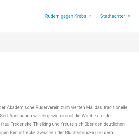
Rudern gegen Krebs
Stadtachter
der Akademische Ruderverein zum vierten Mal das traditionelle
eit April haben wir ehrgeizig einmal die Woche auf der
gfrau Frederieke Thielking und freute sich über den deutlichen
angen Rennstrecke zwischen der Blücherbrücke und dem