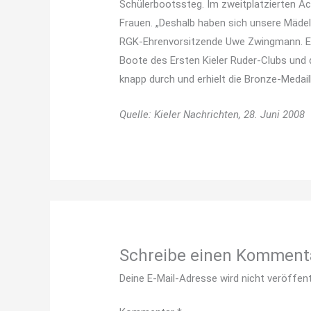
Schülerbootssteg. Im zweitplatzierten A
Frauen. „Deshalb haben sich unsere Mädel
RGK-Ehrenvorsitzende Uwe Zwingmann. Ei
Boote des Ersten Kieler Ruder-Clubs und
knapp durch und erhielt die Bronze-Medail
Quelle: Kieler Nachrichten, 28. Juni 2008
Schreibe einen Komment
Deine E-Mail-Adresse wird nicht veröffent