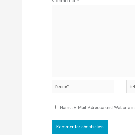
Kommentar
*
Name*
E-
Mail
Adr
Name, E-Mail-Adresse und Website i