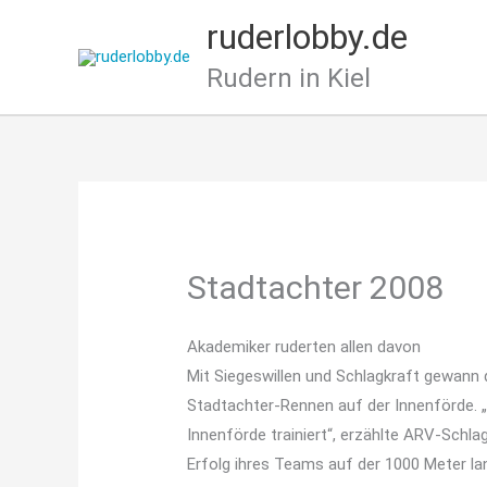
Zum
ruderlobby.de
Inhalt
springen
Rudern in Kiel
Stadtachter 2008
Akademiker ruderten allen davon
Mit Siegeswillen und Schlagkraft gewann 
Stadtachter-Rennen auf der Innenförde. „S
Innenförde trainiert“, erzählte ARV-Schla
Erfolg ihres Teams auf der 1000 Meter l