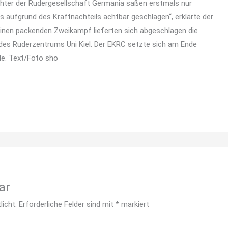
chter der Rudergesellschaft Germania saßen erstmals nur
s aufgrund des Kraftnachteils achtbar geschlagen“, erklärte der
nen packenden Zweikampf lieferten sich abgeschlagen die
 des Ruderzentrums Uni Kiel. Der EKRC setzte sich am Ende
le. Text/Foto sho
ar
licht.
Erforderliche Felder sind mit
*
markiert