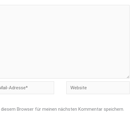
Website
-
esse*
n diesem Browser für meinen nächsten Kommentar speichern.