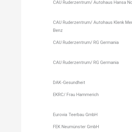
CAU Ruderzentrum/ Autohaus Hansa N
CAU Ruderzentrum/ Autohaus Klenk Me
Benz
CAU Ruderzentrum/ RG Germania
CAU Ruderzentrum/ RG Germania
DAK-Gesundheit
EKRC/ Frau Hammerich
Eurovia Teerbau GmbH
FEK Neumünster GmbH