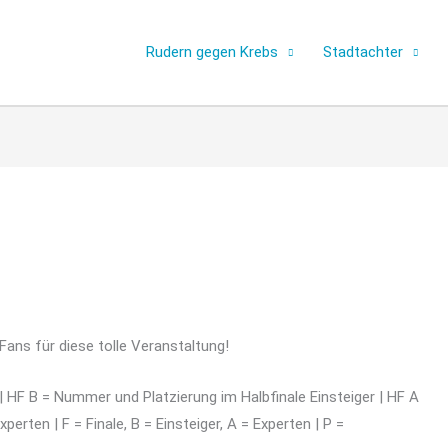
Rudern gegen Krebs
Stadtachter
Fans für diese tolle Veranstaltung!
 HF B = Nummer und Platzierung im Halbfinale Einsteiger | HF A
erten | F = Finale, B = Einsteiger, A = Experten | P =