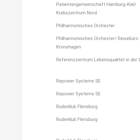
Patientengemeinschaft Hamburg-Kiel/
Krebszentrum Nord
Philharmonisches Orchester
Philharmonisches Orchester/ Reisebüro
Kronshagen
Referenzzentrum Lebensqualität in der 
Repower Systems SE
Repower Systems SE
Ruderklub Flensburg
Ruderklub Flensburg