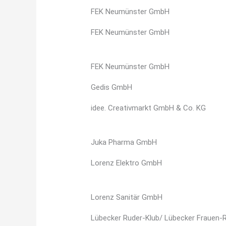
FEK Neumünster GmbH
FEK Neumünster GmbH
FEK Neumünster GmbH
Gedis GmbH
idee. Creativmarkt GmbH & Co. KG
Juka Pharma GmbH
Lorenz Elektro GmbH
Lorenz Sanitär GmbH
Lübecker Ruder-Klub/ Lübecker Frauen-