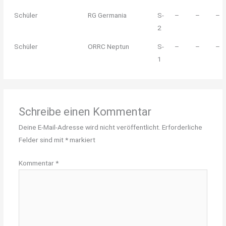
Schüler
RG Germania
S-
–
–
–
2
Schüler
ORRC Neptun
S-
–
–
–
1
Schreibe einen Kommentar
Deine E-Mail-Adresse wird nicht veröffentlicht.
Erforderliche
Felder sind mit
*
markiert
Kommentar
*