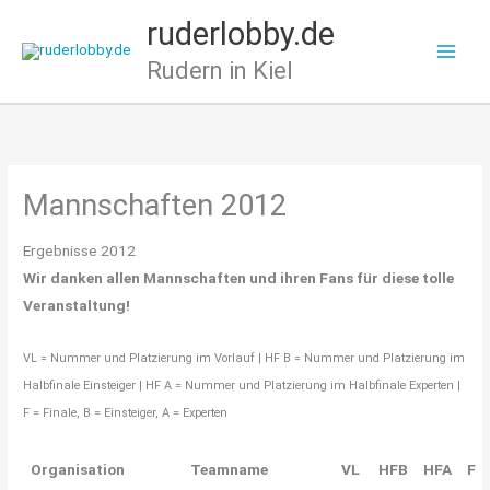
Zum
ruderlobby.de
Inhalt
Rudern in Kiel
springen
Mannschaften 2012
Ergebnisse 2012
Wir danken allen Mannschaften und ihren Fans für diese tolle
Veranstaltung!
VL = Nummer und Platzierung im Vorlauf | HF B = Nummer und Platzierung im
Halbfinale Einsteiger | HF A = Nummer und Platzierung im Halbfinale Experten |
F = Finale, B = Einsteiger, A = Experten
Organisation
Teamname
VL
HFB
HFA
F