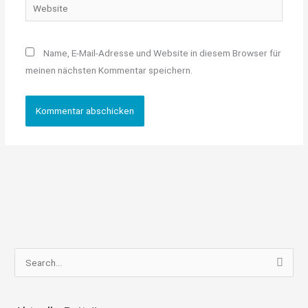
Website
Name, E-Mail-Adresse und Website in diesem Browser für
meinen nächsten Kommentar speichern.
S
u
c