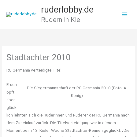
Zum
ruderlobby.de
Inhalt
Rudern in Kiel
springen
Stadtachter 2010
RG Germania verteidigte Titel
Ersch
Die Siegermannschaft der RG Germania 2010 (Foto: A.
öpft
König)
aber
glück
lich lehnten sich die Ruderinnen und Ruderer der RG Germania nach
dem Zieleinlauf zurück. Die Titelverteidigung war in diesem
Moment beim 13. Kieler Woche Stadtachter-Rennen geglückt. „Die