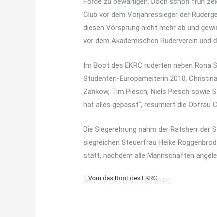
Förde zu bewältigen. Doch schon früh zei
Club vor dem Vorjahressieger der Ruderg
diesen Vorsprung nicht mehr ab und gewin
vor dem Akademischen Ruderverein und d
Im Boot des EKRC ruderten neben Rona Sc
Studenten-Europameiterin 2010, Christina 
Zankow, Tim Piesch, Niels Piesch sowie St
hat alles gepasst“, resümiert die Obfrau Cl
Die Siegerehrung nahm der Ratsherr der S
siegreichen Steuerfrau Heike Roggenbrod
statt, nachdem alle Mannschaften angele
Vorn das Boot des EKRC