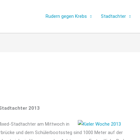
Rudern gegen Krebs
Stadtachter
 Stadtachter 2013
Mixed-Stadtachter am Mittwoch in
erbrücke und dem Schülerbootssteg sind 1000 Meter auf der