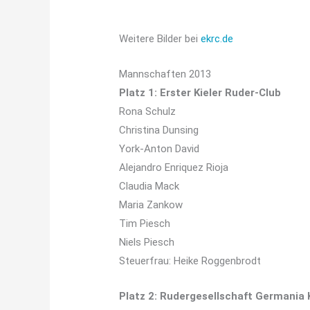
Weitere Bilder bei
ekrc.de
Mannschaften 2013
Platz 1: Erster Kieler Ruder-Club
Rona Schulz
Christina Dunsing
York-Anton David
Alejandro Enriquez Rioja
Claudia Mack
Maria Zankow
Tim Piesch
Niels Piesch
Steuerfrau: Heike Roggenbrodt
Platz 2: Rudergesellschaft Germania K