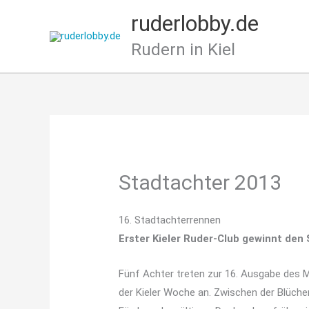
Zum
ruderlobby.de
Inhalt
springen
Rudern in Kiel
Stadtachter 2013
16. Stadtachterrennen
Erster Kieler Ruder-Club gewinnt den
Fünf Achter treten zur 16. Ausgabe des 
der Kieler Woche an. Zwischen der Blüch