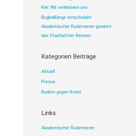
h
Kiel: Wir verkleinern uns
:
Bugballlänge entscheidet:
Akademischer Ruderverein gewinnt
das Stadtachter-Rennen
Kategorien Beiträge
Aktuell
Presse
Rudern gegen Krebs
Links
Akademischer Ruderverein