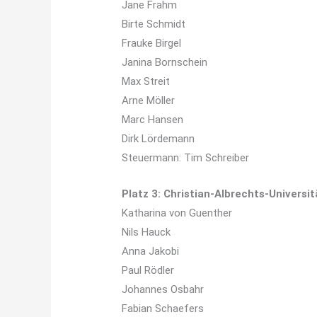
Jane Frahm
Birte Schmidt
Frauke Birgel
Janina Bornschein
Max Streit
Arne Möller
Marc Hansen
Dirk Lördemann
Steuermann: Tim Schreiber
Platz 3: Christian-Albrechts-Universit
Katharina von Guenther
Nils Hauck
Anna Jakobi
Paul Rödler
Johannes Osbahr
Fabian Schaefers