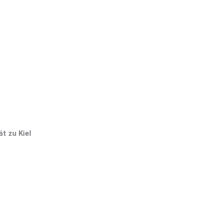
ät zu Kiel