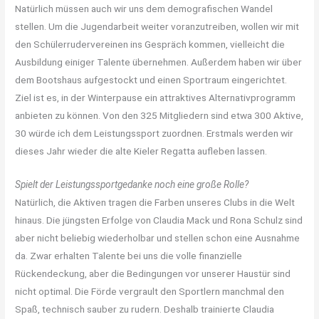
Natürlich müssen auch wir uns dem demografischen Wandel
stellen. Um die Jugendarbeit weiter voranzutreiben, wollen wir mit
den Schülerrudervereinen ins Gespräch kommen, vielleicht die
Ausbildung einiger Talente übernehmen. Außerdem haben wir über
dem Bootshaus aufgestockt und einen Sportraum eingerichtet.
Ziel ist es, in der Winterpause ein attraktives Alternativprogramm
anbieten zu können. Von den 325 Mitgliedern sind etwa 300 Aktive,
30 würde ich dem Leistungssport zuordnen. Erstmals werden wir
dieses Jahr wieder die alte Kieler Regatta aufleben lassen.
Spielt der Leistungssportgedanke noch eine große Rolle?
Natürlich, die Aktiven tragen die Farben unseres Clubs in die Welt
hinaus. Die jüngsten Erfolge von Claudia Mack und Rona Schulz sind
aber nicht beliebig wiederholbar und stellen schon eine Ausnahme
da. Zwar erhalten Talente bei uns die volle finanzielle
Rückendeckung, aber die Bedingungen vor unserer Haustür sind
nicht optimal. Die Förde vergrault den Sportlern manchmal den
Spaß, technisch sauber zu rudern. Deshalb trainierte Claudia