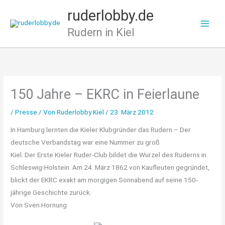
Zum
ruderlobby.de
Inhalt
Rudern in Kiel
springen
150 Jahre – EKRC in Feierlaune
/
Presse
/ Von
Ruderlobby Kiel
/
23. März 2012
In Hamburg lernten die Kieler Klubgründer das Rudern – Der
deutsche Verbandstag war eine Nummer zu groß
Kiel. Der Erste Kieler Ruder-Club bildet die Wurzel des Ruderns in
Schleswig-Holstein. Am 24. März 1862 von Kaufleuten gegründet,
blickt der EKRC exakt am morgigen Sonnabend auf seine 150-
jährige Geschichte zurück.
Von Sven Hornung