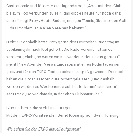
Gastronomie und förderte die Jugendarbeit. „Aber mit dem Club
bis zum Tod verbunden zu sein, das gibt es heute nur noch ganz
selten“, sagt Prey. „Heute Rudern, morgen Tennis, übermorgen Golf
– das Problem ist ja allen Vereinen bekannt.“
Nicht nur deshalb hätte Prey gerne den Deutschen Rudertag im
Jubiläumsjahr nach Kiel geholt. „Die Rudervereine hätten es
verdient gehabt, so wären wir mal wieder in den Fokus gerückt“,
meint Prey. Aber der Verwaltungsapparat eines Rudertages sei
groß und für den EKRC-Festausschuss zu groß gewesen. Dennoch
haben die Organisatoren gute Arbeit geleistet. „Und deshalb
werden wir dieses Wochenende auf Teufel komm‘ raus feiern“,
sagt Prey. „So wie damals, in der alten Clubhausruine.“
Club-Farben in die Welt hinaustragen
Mit dem EKRC-Vorsitzenden Bernd Klose sprach Sven Hornung
Wie sehen Sie den EKRC aktuell aufgestellt?