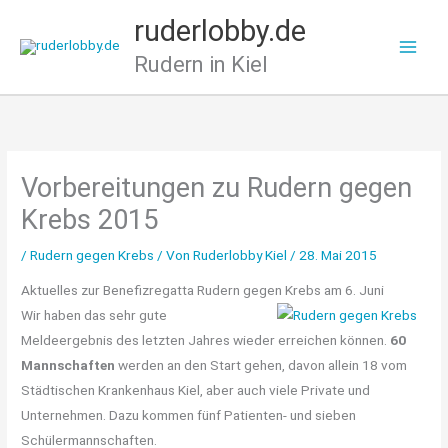
Zum
ruderlobby.de
Inhalt
Rudern in Kiel
springen
Vorbereitungen zu Rudern gegen
Krebs 2015
/
Rudern gegen Krebs
/ Von
Ruderlobby Kiel
/
28. Mai 2015
Aktuelles zur Benefizregatta Rudern gegen Krebs am 6. Juni
Wir haben das sehr gute
Meldeergebnis des letzten Jahres wieder erreichen können.
60
Mannschaften
werden an den Start gehen, davon allein 18 vom
Städtischen Krankenhaus Kiel, aber auch viele Private und
Unternehmen. Dazu kommen fünf Patienten- und sieben
Schülermannschaften.