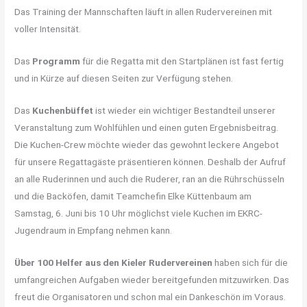
Das Training der Mannschaften läuft in allen Rudervereinen mit
voller Intensität.
Das
Programm
für die Regatta mit den Startplänen ist fast fertig
und in Kürze auf diesen Seiten zur Verfügung stehen.
Das
Kuchenbüffet
ist wieder ein wichtiger Bestandteil unserer
Veranstaltung zum Wohlfühlen und einen guten Ergebnisbeitrag.
Die Kuchen-Crew möchte wieder das gewohnt leckere Angebot
für unsere Regattagäste präsentieren können. Deshalb der Aufruf
an alle Ruderinnen und auch die Ruderer, ran an die Rührschüsseln
und die Backöfen, damit Teamchefin Elke Küttenbaum am
Samstag, 6. Juni bis 10 Uhr möglichst viele Kuchen im EKRC-
Jugendraum in Empfang nehmen kann.
Über 100 Helfer aus den Kieler Rudervereinen
haben sich für die
umfangreichen Aufgaben wieder bereitgefunden mitzuwirken. Das
freut die Organisatoren und schon mal ein Dankeschön im Voraus.