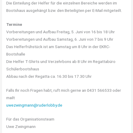
Die Einteilung der Helfer für die einzelnen Bereiche werden im
Bootshaus ausgehängt bzw. den Beteiligten per E-Mail mitgeteilt.
Termine
Vorbereitungen und Aufbau Freitag, 5. Juni von 16 bis 18 Uhr
Vorbereitungen und Aufbau Samstag, 6. Juni von 7 bis 9 Uhr
Das Helferfrühstück ist am Samstag um 8 Uhr in der EKRC-
Bootshalle
Die Helfer T-Shirts und Verzehrbons ab 8 Uhr im Regattabüro
Schülerbootshaus
Abbau nach der Regatta ca. 16.30 bis 17.30 Uhr
Falls Ihr noch Fragen habt, ruft mich gerne an 0431 566533 oder
mailt
uwezwingmann@ruderlobby.de
Für das Organisationsteam
Uwe Zwingmann