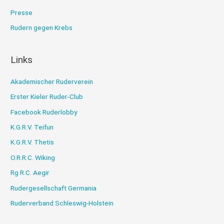
Presse
Rudern gegen Krebs
Links
Akademischer Ruderverein
Erster Kieler Ruder-Club
Facebook Ruderlobby
K.G.R.V. Teifun
K.G.R.V. Thetis
O.R.R.C. Wiking
Rg R.C. Aegir
Rudergesellschaft Germania
Ruderverband Schleswig-Holstein