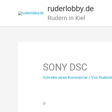
Zum
ruderlobby.de
Inhalt
springen
Rudern in Kiel
SONY DSC
Schreibe einen Kommentar
/ Von
Ruderlo
IF