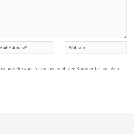
Website
-
esse*
n diesem Browser für meinen nächsten Kommentar speichern.