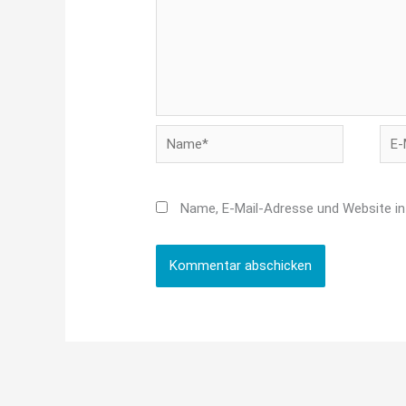
Name*
E-
Mail
Adr
Name, E-Mail-Adresse und Website i