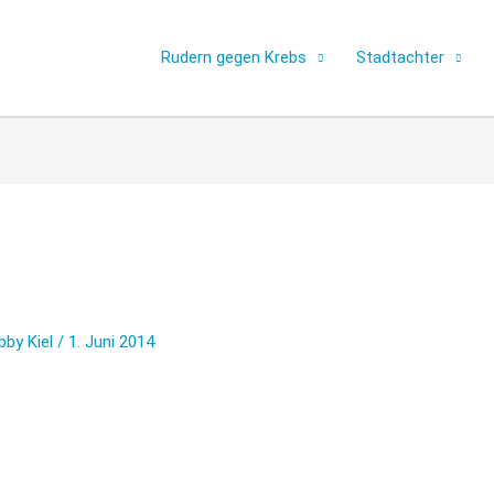
Rudern gegen Krebs
Stadtachter
bby Kiel
/
1. Juni 2014