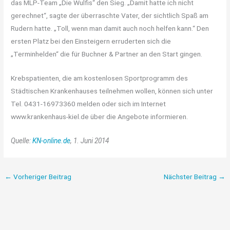
das MLP-Team „Die Wulfis“ den Sieg. „Damit hatte ich nicht
gerechnet“, sagte der überraschte Vater, der sichtlich Spaß am
Rudern hatte. „Toll, wenn man damit auch noch helfen kann.“ Den
ersten Platz bei den Einsteigern erruderten sich die
„Terminhelden“ die für Buchner & Partner an den Start gingen.
Krebspatienten, die am kostenlosen Sportprogramm des
Städtischen Krankenhauses teilnehmen wollen, können sich unter
Tel. 0431-16973360 melden oder sich im Internet
www.krankenhaus-kiel.de über die Angebote informieren.
Quelle:
KN-online.de
, 1. Juni 2014
←
Vorheriger Beitrag
Nächster Beitrag
→