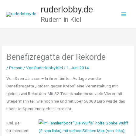
Zum
ruderlobby.de
Inhalt
Rudern in Kiel
springen
Benefizregatta der Rekorde
/
Presse
/ Von
Ruderlobby Kiel
/
1. Juni 2014
Von Sven Janssen – In ihrer fünften Auflage war die
Benefizregatta „Rudern gegen Krebs“ eine Veranstaltung mit
gleich zwei Rekorden: Mit 82 Teams nahmen so viele Vierer mit
Steuermann teil wie noch nie und mit über 50000 Euro wurde das
höchste Spendenergebnis erreicht.
Kiel. Bei
strahlendem